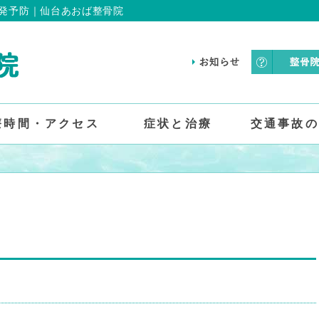
発予防｜仙台あおば整骨院
療時間・アクセス
症状と治療
交通事故の