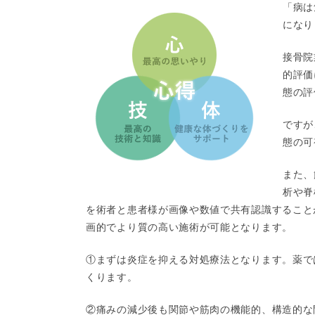
「病は
になり
接骨院
的評価
態の評
ですが
態の可
また、
析や脊
を術者と患者様が画像や数値で共有認識すること
画的でより質の高い施術が可能となります。
①まずは炎症を抑える対処療法となります。薬で
くります。
②痛みの減少後も関節や筋肉の機能的、構造的な