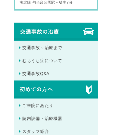
南北線 勾当台公園駅～徒歩7分
交通事故～治療まで
むちうち症について
交通事故Q&A
ご来院にあたり
院内設備・治療機器
スタッフ紹介