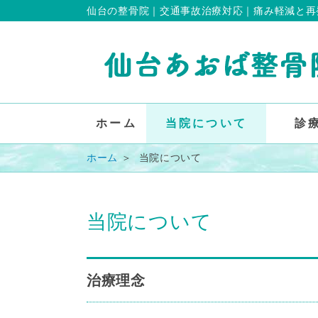
仙台の整骨院｜交通事故治療対応｜痛み軽減と再
ホーム
当院について
診
ホーム
＞
当院について
当院について
治療理念