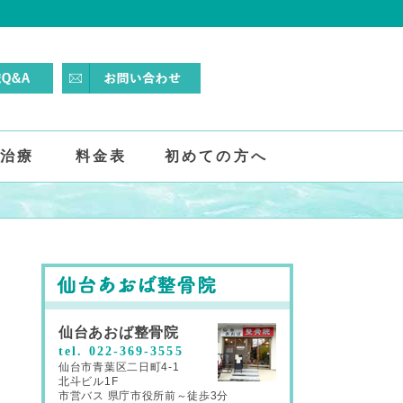
治療
料金表
初めての方へ
仙台あおば整骨院
tel. 022-369-3555
仙台市青葉区二日町4-1
北斗ビル1F
市営バス 県庁市役所前～徒歩3分