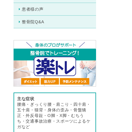
患者様の声
整骨院Q&A
主な症状
腰痛・ぎっくり腰・肩こり・四十肩・
五十肩・猫背・身体の歪み・骨盤矯
正・外反母趾・O脚・X脚・むちう
ち・交通事故治療・スポーツによるケ
ガなど