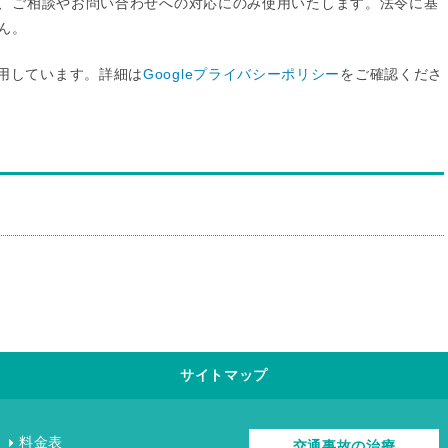
、ご相談やお問い合わせへの対応にのみ使用いたします。法令に基
ん。
sを利用しています。詳細は
Googleプライバシーポリシー
をご確認くださ
サイトマップ
料金表
交通事故の治療